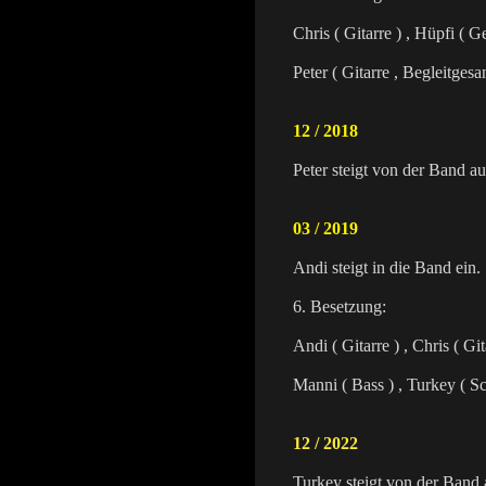
Chris ( Gitarre ) , Hüpfi ( G
Peter ( Gitarre , Begleitges
12 / 2018
Peter steigt von der Band au
03 / 2019
Andi steigt in die Band ein.
6. Besetzung:
Andi ( Gitarre ) , Chris ( Gi
Manni ( Bass ) , Turkey ( S
12
/ 2022
Turkey steigt von der Band 