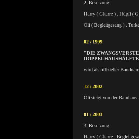
2. Besetzung:
Harry ( Gitarre ) , Hüpfi ( G
Oli ( Begleitgesang ) , Turk
02 / 1999
"DIE ZWANGSVERST
DOPPELHAUSHÄLFTE
wird als offizieller Bandna
12 / 2002
Oli steigt von der Band aus.
01 / 2003
3. Besetzung:
Harry ( Gitarre , Begleitges