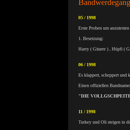
Bandwerdegang
05 / 1998
Erste Proben um anzutesten
1. Besetzung:
Harry ( Gitarre ) , Hüpfi ( 
06 / 1998
Es klappert, scheppert und k
Einen offiziellen Bandnamen 
"DIE VOLLGSCHPEIT
11 / 1998
Turkey und Oli steigen in d